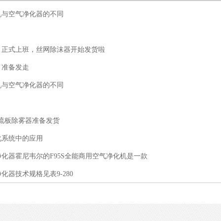
机与空气净化器的不同
，正式上班，丝网除沫器开始发货啦
，准备发走
机与空气净化器的不同
0折流板除雾器准备发货
化系统中的应用
化器霍尼韦尔的F95S全能商用空气净化机是一款
化器技术规格见表9-280