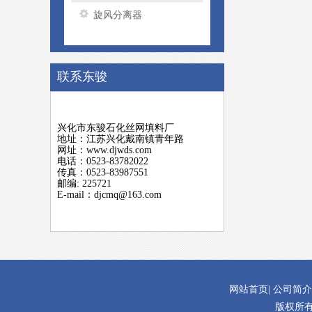
旋风分离器
联系东骏
兴化市东骏石化丝网填料厂
地址：江苏兴化戴南镇青年路
网址：www.djwds.com
电话：0523-83782022
传真：0523-83987551
邮编: 225721
E-mail：djcmq@163.com
网站首页
|
公司简介
版权所有