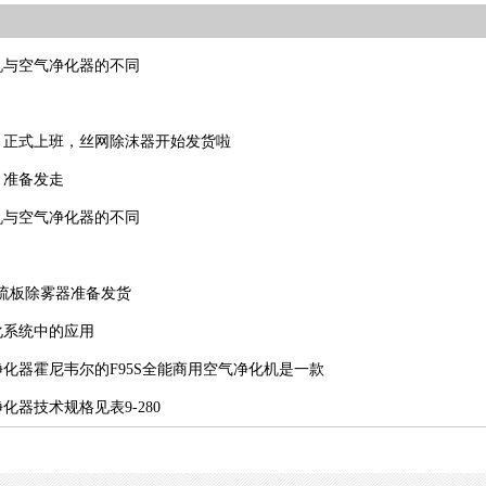
机与空气净化器的不同
，正式上班，丝网除沫器开始发货啦
，准备发走
机与空气净化器的不同
0折流板除雾器准备发货
化系统中的应用
化器霍尼韦尔的F95S全能商用空气净化机是一款
化器技术规格见表9-280