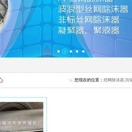
心
您现在的位置：
丝网除沫器,兴化