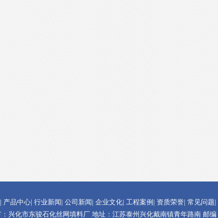
|
产品中心
|
行业新闻
|
公司新闻
|
企业文化
|
工程案例
|
资质荣誉
|
常见问题
|
：兴化市东骏石化丝网填料厂 地址：江苏泰州兴化戴南镇青年路南 邮编：2