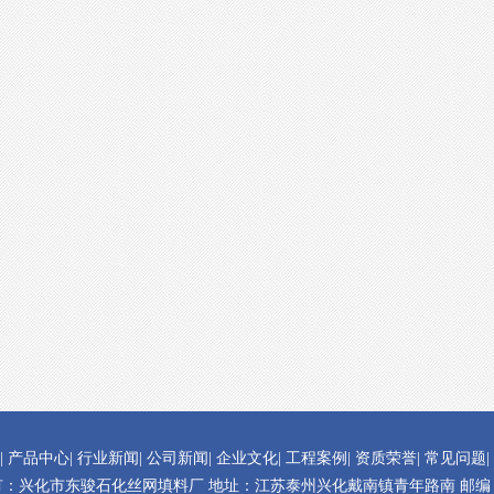
|
产品中心
|
行业新闻
|
公司新闻
|
企业文化
|
工程案例
|
资质荣誉
|
常见问题
|
：兴化市东骏石化丝网填料厂 地址：江苏泰州兴化戴南镇青年路南 邮编：2