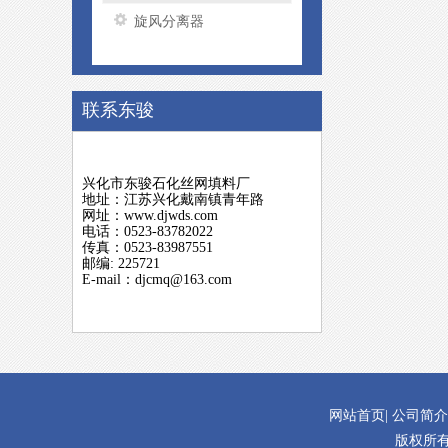
旋风分离器
联系东骏
兴化市东骏石化丝网填料厂
地址：江苏兴化戴南镇青年路
网址：www.djwds.com
电话：0523-83782022
传真：0523-83987551
邮编: 225721
E-mail：djcmq@163.com
网站首页
|
公司简介
版权所有