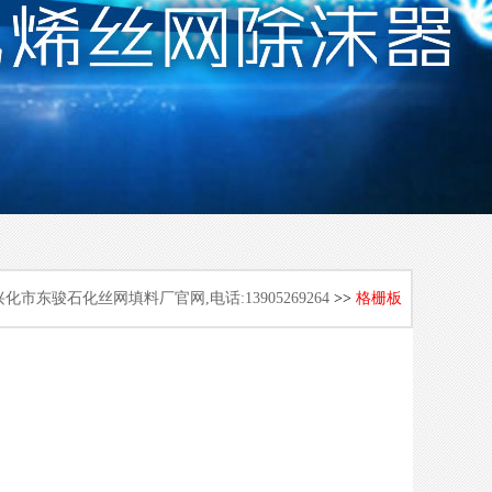
化市东骏石化丝网填料厂官网,电话:13905269264
>>
格栅板