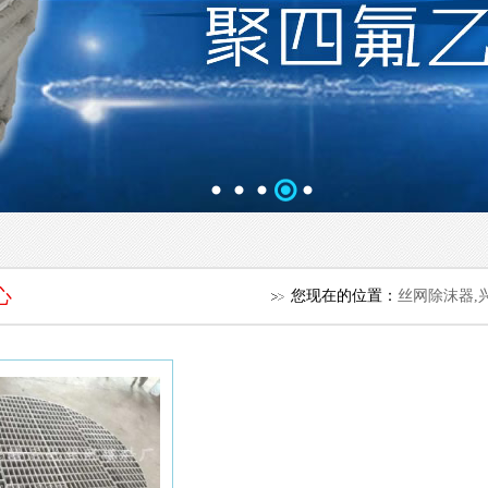
心
您现在的位置：
丝网除沫器,兴