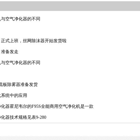
机与空气净化器的不同
，正式上班，丝网除沫器开始发货啦
，准备发走
机与空气净化器的不同
0折流板除雾器准备发货
化系统中的应用
化器霍尼韦尔的F95S全能商用空气净化机是一款
化器技术规格见表9-280