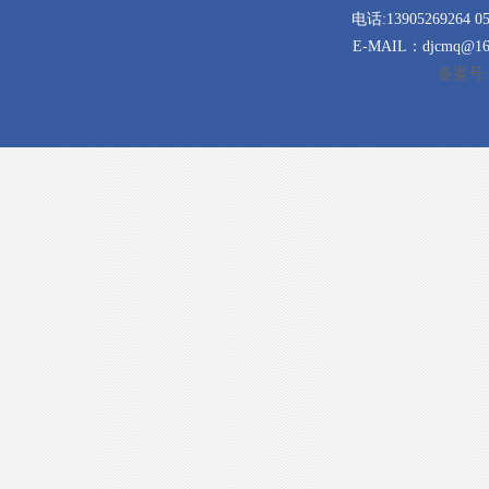
电话:13905269264 0
E-MAIL：djcmq@163
备案号:苏