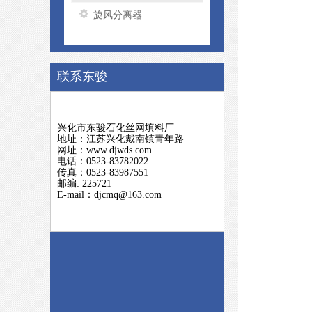
旋风分离器
联系东骏
兴化市东骏石化丝网填料厂
地址：江苏兴化戴南镇青年路
网址：www.djwds.com
电话：0523-83782022
传真：0523-83987551
邮编: 225721
E-mail：djcmq@163.com