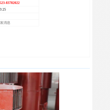
523-83782022
3:25