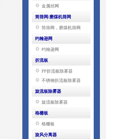
金属丝网
筒筛网/磨煤机筛网
筒筛网，磨煤机筛网
约翰逊网
约翰逊网
折流板
PP折流板除雾器
不锈钢折流板除雾器
旋流板除雾器
旋流板除雾器
格栅板
格栅板
旋风分离器